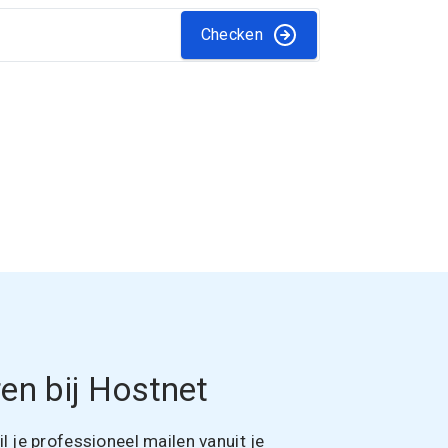
Checken
en bij Hostnet
 je professioneel mailen vanuit je