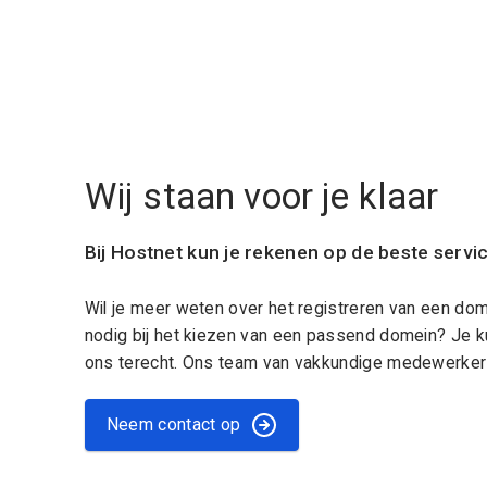
Wij staan voor je klaar
Bij Hostnet kun je rekenen op de beste servi
Wil je meer weten over het registreren van een do
nodig bij het kiezen van een passend domein? Je k
ons terecht. Ons team van vakkundige medewerkers
Neem contact op