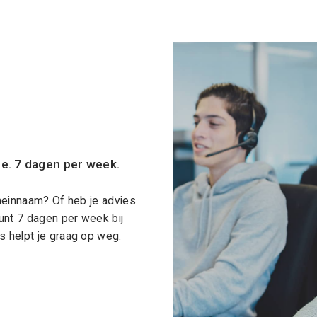
ce. 7 dagen per week.
meinnaam? Of heb je advies
unt 7 dagen per week bij
 helpt je graag op weg.