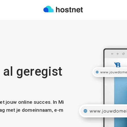
 al geregist
met jouw online succes. In Mi
slag met je domeinnaam, e-m