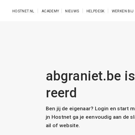
Ga naar de hoofdinhoud
HOSTNET.NL
ACADEMY
NIEUWS
HELPDESK
WERKEN BIJ
abgraniet.be is
reerd
Ben jij de eigenaar? Login en start 
jn Hostnet ga je eenvoudig aan de 
ail of website.